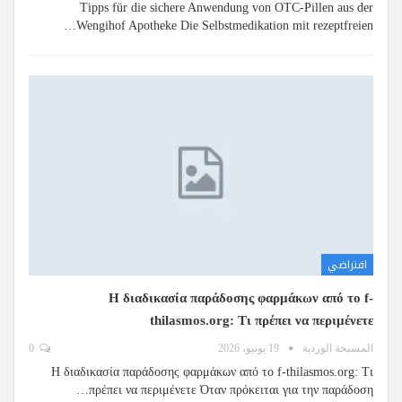
Tipps für die sichere Anwendung von OTC-Pillen aus der
Wengihof Apotheke Die Selbstmedikation mit rezeptfreien…
افتراضي
Η διαδικασία παράδοσης φαρμάκων από το f-
thilasmos.org: Τι πρέπει να περιμένετε
المسبحة الوردية
19 يونيو، 2026
0
Η διαδικασία παράδοσης φαρμάκων από το f-thilasmos.org: Τι
πρέπει να περιμένετε Όταν πρόκειται για την παράδοση…