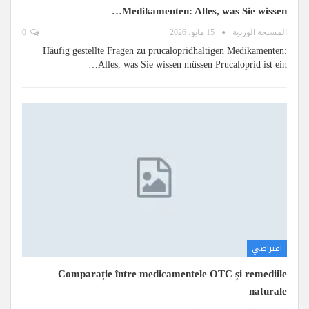
Medikamenten: Alles, was Sie wissen…
المسبحة الوردية
15 مايو، 2026
0
Häufig gestellte Fragen zu prucalopridhaltigen Medikamenten:
Alles, was Sie wissen müssen Prucaloprid ist ein…
افتراضي
Comparație între medicamentele OTC și remediile
naturale