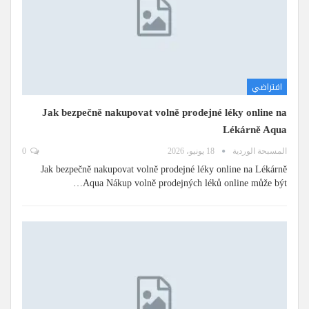
افتراضي
Jak bezpečně nakupovat volně prodejné léky online na
Lékárně Aqua
المسبحة الوردية
18 يونيو، 2026
0
Jak bezpečně nakupovat volně prodejné léky online na Lékárně
Aqua Nákup volně prodejných léků online může být…