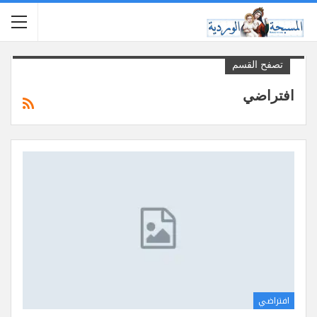
تصفح القسم
افتراضي
افتراضي