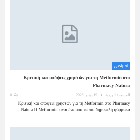
افتراضي
Κριτική και απόψεις χρηστών για τη Metformin στο
Pharmacy Natura
المسبحة الوردية
19 يونيو، 2026
0
Κριτική και απόψεις χρηστών για τη Metformin στο Pharmacy
Natura Η Metformin είναι ένα από τα πιο δημοφιλή φάρμακα…