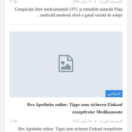
المسبحة الوردية
15 مايو، 2026
0
Comparație între medicamentele OTC și remediile naturale Piața
medicală modernă oferă o gamă variată de soluții…
افتراضي
Rex Apotheke online: Tipps zum sicheren Einkauf
rezeptfreier Medikamente
المسبحة الوردية
14 مايو، 2026
0
Rex Apotheke online: Tipps zum sicheren Einkauf rezeptfreier