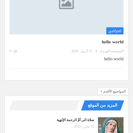
افتراضي
hello world
المسبحة الوردية
15 أبريل، 2026
0
hello world
المواضيع الأقدم
المزيد من الموقع
صلاة الى أمّ الرحمة الإلهية
19 يناير، 2015