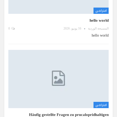
افتراضي
hello world
المسبحة الوردية
16 يونيو، 2026
0
hello world
افتراضي
Häufig gestellte Fragen zu prucalopridhaltigen