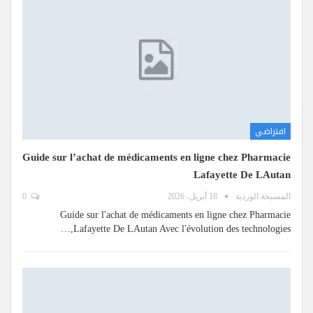
افتراضي
Guide sur l’achat de médicaments en ligne chez Pharmacie
Lafayette De LAutan
المسبحة الوردية
18 أبريل، 2026
0
Guide sur l'achat de médicaments en ligne chez Pharmacie
Lafayette De LAutan Avec l'évolution des technologies,…