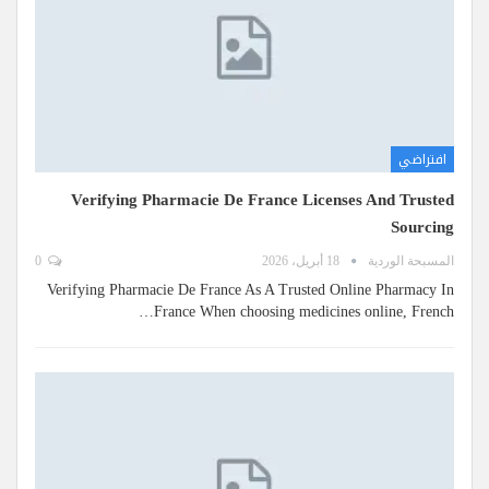
افتراضي
Verifying Pharmacie De France Licenses And Trusted
Sourcing
المسبحة الوردية
18 أبريل، 2026
0
Verifying Pharmacie De France As A Trusted Online Pharmacy In
France When choosing medicines online, French…