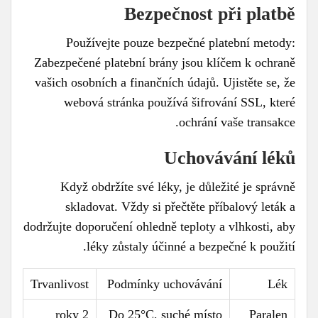
Bezpečnost při platbě
Používejte pouze bezpečné platební metody:
Zabezpečené platební brány jsou klíčem k ochraně
vašich osobních a finančních údajů. Ujistěte se, že
webová stránka používá šifrování SSL, které
ochrání vaše transakce.
Uchovávání léků
Když obdržíte své léky, je důležité je správně
skladovat. Vždy si přečtěte příbalový leták a
dodržujte doporučení ohledně teploty a vlhkosti, aby
léky zůstaly účinné a bezpečné k použití.
Trvanlivost
Podmínky uchovávání
Lék
2 roky
Do 25°C, suché místo
Paralen