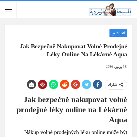
افتراضي
Jak Bezpečně Nakupovat Volně Prodejné
Léky Online Na Lékárně Aqua
18 يونيو، 2026
شارك
Jak bezpečně nakupovat volně
prodejné léky online na Lékárně
Aqua
Nákup volně prodejných léků online může být