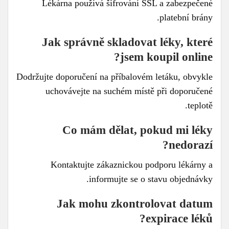
Lékárna používá šifrování SSL a zabezpečené
platební brány.
Jak správně skladovat léky, které
jsem koupil online?
Dodržujte doporučení na příbalovém letáku, obvykle
uchovávejte na suchém místě při doporučené
teplotě.
Co mám dělat, pokud mi léky
nedorazí?
Kontaktujte zákaznickou podporu lékárny a
informujte se o stavu objednávky.
Jak mohu zkontrolovat datum
expirace léků?