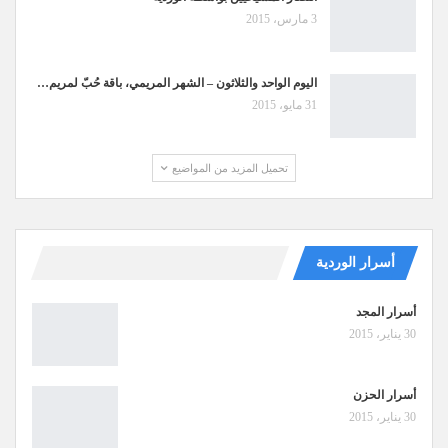
3 مارس، 2015
اليوم الواحد والثلاثون – الشهر المريمي، باقة حُبّ لمريم…
31 مايو، 2015
تحميل المزيد من المواضيع
أسرار الوردية
أسرار المجد
30 يناير، 2015
أسرار الحزن
30 يناير، 2015