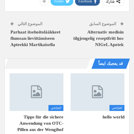
Twitter
Facebook
شارك
الموضوع السابق
الموضوع التالي
Parhaat itsehoitolääkkeet
Alternativ medisin
flunssan lievittämiseen
tilgjengelig reseptfritt hos
Apteekki Martikaisella
NIGeL Apotek
قد يعجبك ايضاً
افتراضي
افتراضي
Tipps für die sichere
hello world
Anwendung von OTC-
Pillen aus der Wengihof