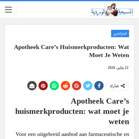
افتراضي
Apotheek Care’s Huismerkproducten: Wat
Moet Je Weten
22 يناير، 2026
شارك
Apotheek Care’s
huismerkproducten: wat moet je
weten
Voor een uitgebreid aanbod aan farmaceutische en