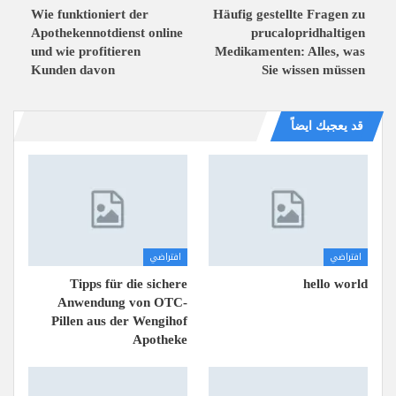
Wie funktioniert der
Häufig gestellte Fragen zu
Apothekennotdienst online
prucalopridhaltigen
und wie profitieren
Medikamenten: Alles, was
Kunden davon
Sie wissen müssen
قد يعجبك ايضاً
افتراضي
افتراضي
Tipps für die sichere
hello world
Anwendung von OTC-
Pillen aus der Wengihof
Apotheke