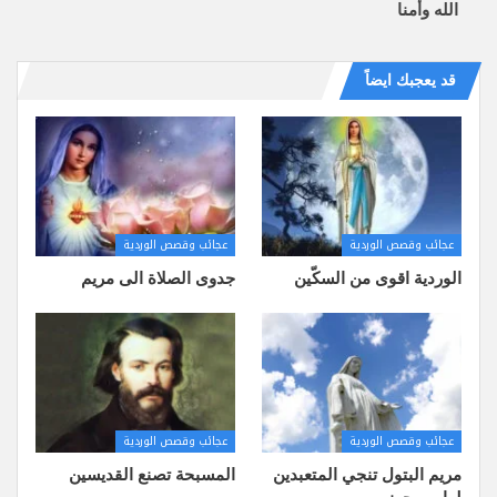
الله وأمنا
قد يعجبك ايضاً
عجائب وقصص الوردية
عجائب وقصص الوردية
الوردية اقوى من السكّين
جدوى الصلاة الى مريم
عجائب وقصص الوردية
عجائب وقصص الوردية
مريم البتول تنجي المتعبدين
المسبحة تصنع القديسين