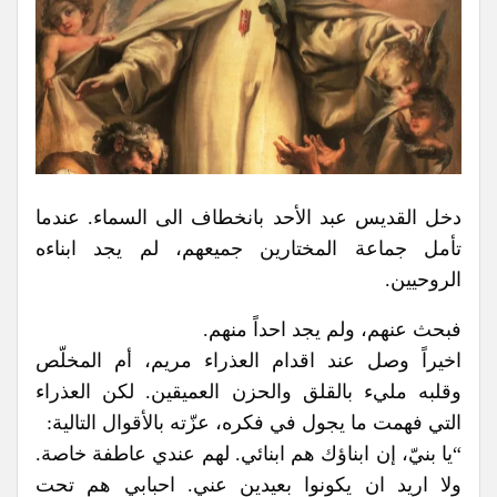
دخل القديس عبد الأحد بانخطاف الى السماء. عندما
تأمل جماعة المختارين جميعهم، لم يجد ابناءه
الروحيين.
فبحث عنهم، ولم يجد احداً منهم.
اخيراً وصل عند اقدام العذراء مريم، أم المخلّص
وقلبه مليء بالقلق والحزن العميقين. لكن العذراء
التي فهمت ما يجول في فكره، عزّته بالأقوال التالية:
“يا بنيّ، إن ابناؤك هم ابنائي. لهم عندي عاطفة خاصة.
ولا اريد ان يكونوا بعيدين عني. احبابي هم تحت