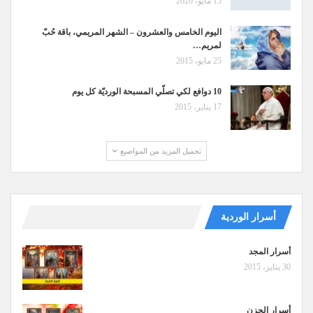
15 مايو، 2026
اليوم الخامس والعشرون – الشهر المريمي، باقة حُبّ
لمريم…
25 مايو، 2015
10 دوافع لكي تصلّي المسبحة الورديّة كل يوم
17 يناير، 2015
تحميل المزيد من المواضيع
أسرار الوردية
أسرار المجد
30 يناير، 2015
أسرار الحزن