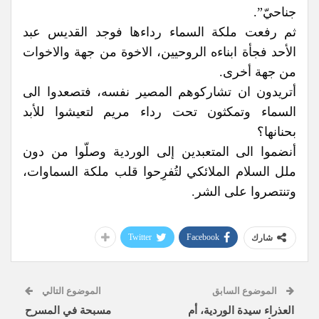
جناحيّ”.
ثم رفعت ملكة السماء رداءها فوجد القديس عبد
الأحد فجأة ابناءه الروحيين، الاخوة من جهة والاخوات
من جهة أخرى.
أتريدون ان تشاركوهم المصير نفسه، فتصعدوا الى
السماء وتمكثون تحت رداء مريم لتعيشوا للأبد
بحنانها؟
أنضموا الى المتعبدين إلى الوردية وصلّوا من دون
ملل السلام الملائكي لتُفرِحوا قلب ملكة السماوات،
وتنتصروا على الشر.
Twitter
Facebook
شارك
الموضوع السابق
الموضوع التالي
العذراء سيدة الوردية، أم
مسبحة في المسرح