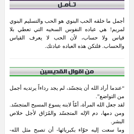
أجمل ما خلقه الحب البنوي هو الحب والتسليم البنوي
لمريم! هي عباده النفوس السخيه التي تعطي بلا
قياس ولا حساب، لأن الحب لا يعرف القياس
والحساب. فلتكن هذه العباده عبادتك.
“عندما أراد الله أن يتجسّد، لم يجد رداءاً يرتديه أجمل
من التواضع”.
لقد جعل الله المرأة، أمّاً لابنه يسوع المسيح المتجسّد.
ومن دمها، دم الإله المتجسّد والمُرَاق لأجل خلاص
البشر.
وما سعت إليه حوّاء بكبريائها- أن تصبح مثل الله-