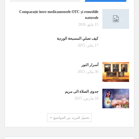
Comparație între medicamentele OTC și remediile
naturale
15 مايو، 2026
كيف نصلي المسبحة الوردية
17 يناير، 2015
أسرار النور
30 يناير، 2015
جدوى الصلاة الى مريم
16 مارس، 2015
تحميل المزيد من المواضيع