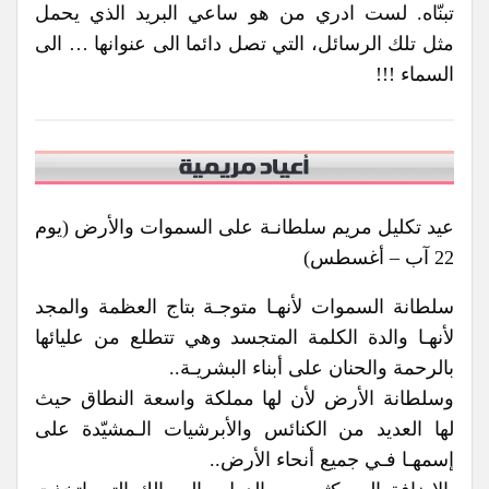
تبنّاه. لست ادري من هو ساعي البريد الذي يحمل
مثل تلك الرسائل، التي تصل دائما الى عنوانها … الى
السماء !!!
عيد تكليل مريم سلطانـة على السموات والأرض (يوم
22 آب – أغسطس)
سلطانة السموات لأنهـا متوجـة بتاج العظمة والمجد
لأنهـا والدة الكلمة المتجسد وهي تتطلع من عليائها
بالرحمة والحنان على أبناء البشريـة..
وسلطانة الأرض لأن لها مملكة واسعة النطاق حيث
لها العديد من الكنائس والأبرشيات الـمشيّدة على
إسمهـا فـي جميع أنحاء الأرض..