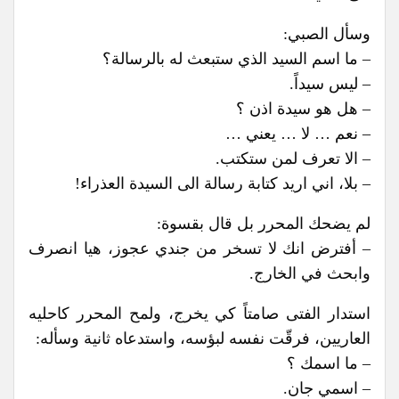
وسأل الصبي:
– ما اسم السيد الذي ستبعث له بالرسالة؟
– ليس سيداً.
– هل هو سيدة اذن ؟
– نعم … لا … يعني …
– الا تعرف لمن ستكتب.
– بلا، اني اريد كتابة رسالة الى السيدة العذراء!
لم يضحك المحرر بل قال بقسوة:
– أفترض انك لا تسخر من جندي عجوز، هيا انصرف
وابحث في الخارج.
استدار الفتى صامتاً كي يخرج، ولمح المحرر كاحليه
العاريين، فرقّت نفسه لبؤسه، واستدعاه ثانية وسأله:
– ما اسمك ؟
– اسمي جان.