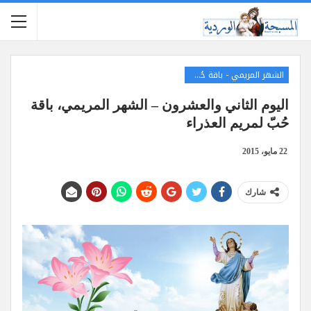
الشهر المريمي - باقة حُبّ لمريم العذراء
اليوم الثاني والعشرون – الشهر المريمي، باقة
حُبّ لمريم العذراء
22 مايو، 2015
شارك