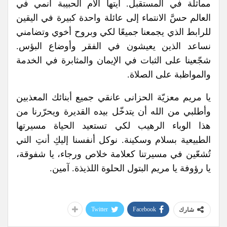
مماثلة في المستقبل. أيتها الأم الحبيبة أنمي في
العالم حسَّ الانتماء إلى عائلة واحدة كبيرة في اليقين
للرابط الذي يجمعنا جميعًا لكي وبروح أخوي وتضامني
نساعد الذين يعيشون في الفقر وأوضاع البؤس.
شجّعينا على الثبات في الإيمان والمثابرة في الخدمة
والمواظبة على الصلاة.
يا مريم معزيّة الحزانى عانقي جميع أبنائك المعذبين
وأطلبي من الله أن يتدخّل بيده القديرة ويحرّرنا من
هذا الوباء الرهيب لكي تستعيد الحياة مسيرتها
الطبيعية بسلام وسكينة. نوكل أنفسنا إليكِ أنتِ التي
تُشعّين في مسيرتنا كعلامة خلاص ورجاء، يا شفوقة،
يا رؤوفة يا مريم البتول الحلوة اللذيذة. آمين.
Twitter
Facebook
شارك