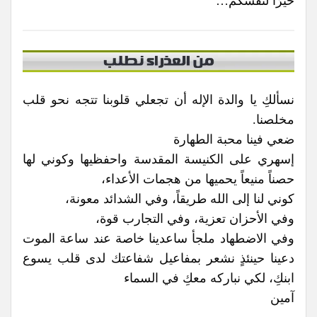
خيرًا لنفسكم…
نسألكِ يا والدة الإله أن تجعلي قلوبنا تتجه نحو قلب
مخلصنا.
ضعي فينا محبة الطهارة
إسهري على الكنيسة المقدسة واحفظيها وكوني لها
حصناً منيعاً يحميها من هجمات الأعداء،
كوني لنا إلى الله طريقاً، وفي الشدائد معونة،
وفي الأحزان تعزية، وفي التجارب قوة،
وفي الاضطهاد ملجأ ساعدينا خاصة عند ساعة الموت
دعينا حينئذٍ نشعر بمفاعيل شفاعتك لدى قلب يسوع
ابنكِ، لكي نباركه معكِ في السماء
آمين