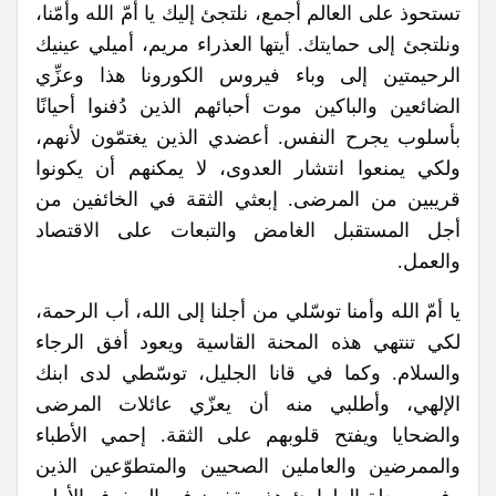
تستحوذ على العالم أجمع، نلتجئ إليك يا أمّ الله وأمّنا،
ونلتجئ إلى حمايتك. أيتها العذراء مريم، أميلي عينيك
الرحيمتين إلى وباء فيروس الكورونا هذا وعزِّي
الضائعين والباكين موت أحبائهم الذين دُفنوا أحيانًا
بأسلوب يجرح النفس. أعضدي الذين يغتمّون لأنهم،
ولكي يمنعوا انتشار العدوى، لا يمكنهم أن يكونوا
قريبين من المرضى. إبعثي الثقة في الخائفين من
أجل المستقبل الغامض والتبعات على الاقتصاد
والعمل.
يا أمّ الله وأمنا توسّلي من أجلنا إلى الله، أب الرحمة،
لكي تنتهي هذه المحنة القاسية ويعود أفق الرجاء
والسلام. وكما في قانا الجليل، توسّطي لدى ابنك
الإلهي، وأطلبي منه أن يعزّي عائلات المرضى
والضحايا ويفتح قلوبهم على الثقة. إحمي الأطباء
والممرضين والعاملين الصحيين والمتطوّعين الذين