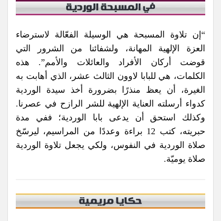
“إن تلاوة المسبحة هي الوسيلة الفعّالة لاسترضاء
العزة الإلهية المهانة، ولشفائنا من الشرور التي
قوضت أركان الأفراد والعائلات والأمم”. هذه
الكلمات، هي للبابا لاوون الثالث عشر، الذي أهابت به
الغيرة، أن يعظ منذرًا بضرورة أخذ سيدة الوردية
كدواء أرسلته العناية الإلهية للشر الرازح في عصرنا.
وكذلك استحق أن يدعى بابا الوردية؛ ففي مدة
حبريته، كتب 12 براءة وعددًا من المراسيم، ليرسّخ
صلاة الوردية في النفوس، ولكي يجعل تلاوة الوردية
صلاة يوميّة.