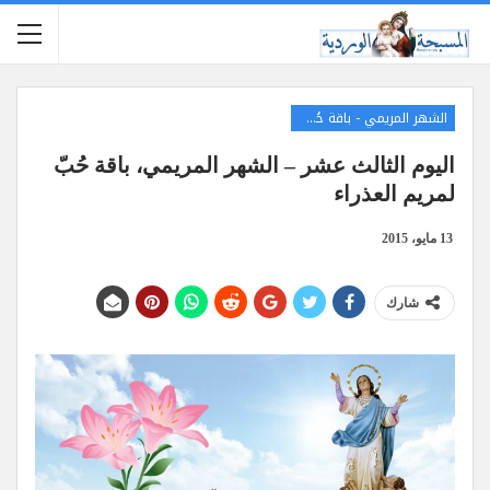
الشهر المريمي - باقة حُبّ لمريم العذراء
اليوم الثالث عشر – الشهر المريمي، باقة حُبّ
لمريم العذراء
13 مايو، 2015
شارك