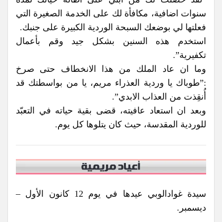
سنوات اضافية، مكافأة لك على الخدمة الصغيرة التي
فعلتها لي بوضعك السبحة الوردية الكبيرة على جنبك.
استخدم هذه السنين بشكل جيد وقم بأعمال
تكفيرية”.
وما ان عاد الملك من هذا الانخطاف حتى صرخ
:”طوباك يا وردية العذراء مريم، يا من بواسطتك قد
أُنقِذت من العذاب الابدي”.
وبعد ان استعاد عافيته، قضى بقية حياته في التعبّد
للوردية المقدسة، حيث كان يتلوها كل يوم.
سيدة غوادالوبي عيدها في يوم 12 كانون الأول –
ديسمبر.