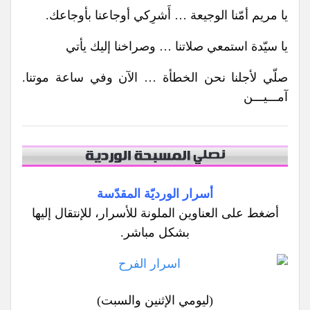
يا مريم أمّنا الوجيعة … أَشرِكي أوجاعنا بأوجاعك.
يا سيّدة استمعي صلاتنا … وصراخنا إليك يأتي
صلّي لأجلنا نحن الخطأة … الآن وفي ساعة موتنا.
آمـــيـــن
أسرار الورديّة المقدّسة
أضغط على العناوين الملونة للأسرار، للإنتقال إليها
بشكل مباشر.
(ليومي الإثنين والسبت)