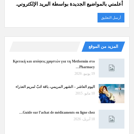
أعلمني بالمواضيع الجديدة بواسطة البريد الإلكتروني.
المزيد من الموقع
Κριτική και απόψεις χρηστών για τη Metformin στο
Pharmacy…
19 يونيو، 2026
اليوم العاشر – الشهر المريمي، باقة حُبّ لمريم العذراء
10 مايو، 2015
Guide sur l’achat de médicaments en ligne chez…
18 أبريل، 2026