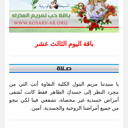
باقة اليوم الثالث عشر
يا سيدتنا مريم البتول الكلية النقاوة أنتِ التي من
مجرد النظر إلى جسدكِ الطاهر فقط كانت تُشفى
أمراض جسدية غير محصاة، تشفعي فينا لكي ننجو
من جميع أمراضنا الروحية والجسدية. آمين.