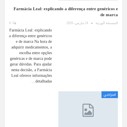
Farmácia Leal: explicando a diferença entre genéricos e
de marca
المسبحة الوردية
24 مارس، 2026
0
Farmácia Leal: explicando
a diferença entre genéricos
e de marca Na hora de
adquirir medicamentos, a
escolha entre opções
genéricas e de marca pode
gerar dúvidas. Para ajudar
nesta decisão, a Farmácia
Leal oferece informações
detalhadas…
افتراضي