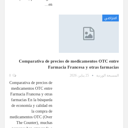
en…
افتراضي
Comparativa de precios de medicamentos OTC entre
Farmacia Francesa y otras farmacias
المسبحة الوردية
25 يناير، 2026
0
Comparativa de precios de
medicamentos OTC entre
Farmacia Francesa y otras
farmacias En la búsqueda
de economía y calidad en
la compra de
medicamentos OTC (Over
The Counter), muchas