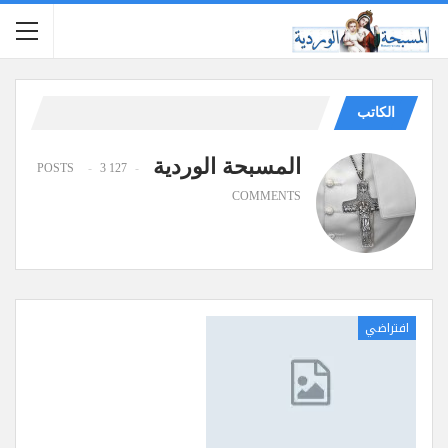
الكاتب
المسبحة الوردية
3
127 POSTS
COMMENTS
افتراضي