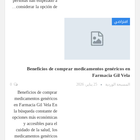
personas han empezado a
considerar la opción de…
افتراضي
Beneficios de comprar medicamentos genéricos en
Farmacia Gil Vela
المسبحة الوردية
25 يناير، 2026
0
Beneficios de comprar
medicamentos genéricos
en Farmacia Gil Vela En
la búsqueda constante de
opciones más económicas
y accesibles para el
cuidado de la salud, los
medicamentos genéricos