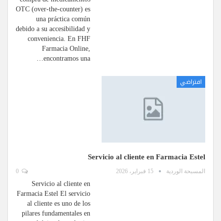
OTC (over-the-counter) es
una práctica común
debido a su accesibilidad y
conveniencia. En FHF
Farmacia Online,
encontramos una…
افتراضي
Servicio al cliente en Farmacia Estel
المسبحة الوردية
15 فبراير، 2026
0
Servicio al cliente en
Farmacia Estel El servicio
al cliente es uno de los
pilares fundamentales en