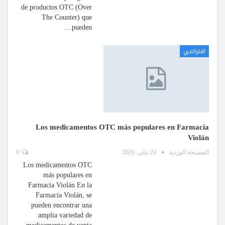
de productos OTC (Over
The Counter) que
pueden…
افتراضي
Los medicamentos OTC más populares en Farmacia
Violán
المسبحة الوردية
24 يناير، 2026
0
Los medicamentos OTC
más populares en
Farmacia Violán En la
Farmacia Violán, se
pueden encontrar una
amplia variedad de