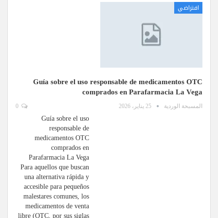
افتراضي
Guía sobre el uso responsable de medicamentos OTC
comprados en Parafarmacia La Vega
المسبحة الوردية
25 يناير، 2026
0
Guía sobre el uso
responsable de
medicamentos OTC
comprados en
Parafarmacia La Vega
Para aquellos que buscan
una alternativa rápida y
accesible para pequeños
malestares comunes, los
medicamentos de venta
libre (OTC, por sus siglas