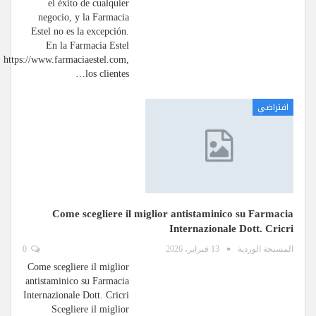
el éxito de cualquier
negocio, y la Farmacia
Estel no es la excepción.
En la Farmacia Estel
https://www.farmaciaestel.com,
los clientes…
افتراضي
Come scegliere il miglior antistaminico su Farmacia
Internazionale Dott. Cricri
المسبحة الوردية
13 فبراير، 2026
0
Come scegliere il miglior
antistaminico su Farmacia
Internazionale Dott. Cricri
Scegliere il miglior