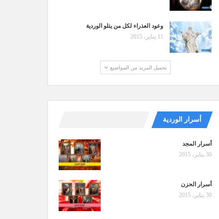
وعود العذراء لكل من يتلو الوردية
11 يناير، 2015
تحميل المزيد من المواضيع
أسرار الوردية
أسرار المجد
30 يناير، 2015
أسرار الحزن
30 يناير، 2015