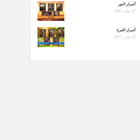
أسرار النور
30 يناير، 2015
أسرار الفرح
19 يناير، 2015