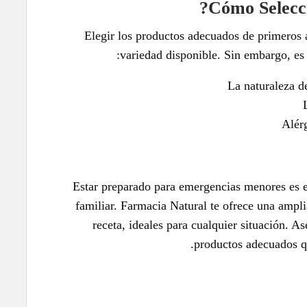
Elegir los productos adecuados de primeros 
variedad disponible. Sin embargo, es 
La naturaleza de
Alérg
Estar preparado para emergencias menores es e
familiar. Farmacia Natural te ofrece una ampl
receta, ideales para cualquier situación. A
productos adecuados qu