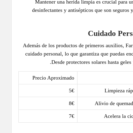
Mantener una herida limpia es crucial para u
desinfectantes y antisépticos que son seguros y
Cuidado Pers
Además de los productos de primeros auxilios, Far
cuidado personal, lo que garantiza que puedas enc
Desde protectores solares hasta geles 
Precio Aproximado
5€
Limpieza rápi
8€
Alivio de quemad
7€
Acelera la ci