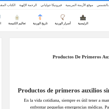
ة بالشمس
موقع الأزمنة المريمية
فيرونيكا جولياني
الرحمة الإلهية
الكتاب الم
الرئيسية
أسرار الوردية
تاريخ الوردية
تعاليم الكنيسة
ا
Productos De Primeros Aux
Productos de primeros auxilios s
En la vida cotidiana, siempre es útil tener a ma
enfrentar pequeñas emergencias médicas. P