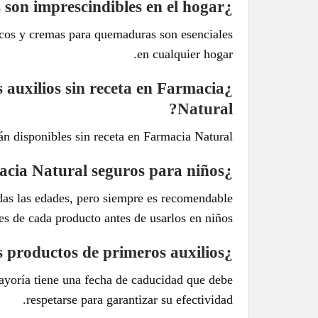
¿Qué productos de primeros auxilios son imprescindibles en el hogar?
icos y cremas para quemaduras son esenciales
en cualquier hogar.
auxilios sin receta en Farmacia
Natural?
n disponibles sin receta en Farmacia Natural.
¿Son los productos de Farmacia Natural seguros para niños?
das las edades, pero siempre es recomendable
nes de cada producto antes de usarlos en niños.
¿Cuánto tiempo duran los productos de primeros auxilios?
ayoría tiene una fecha de caducidad que debe
respetarse para garantizar su efectividad.