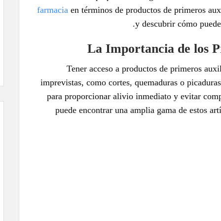
farmacia
en términos de productos de primeros auxil
y descubrir cómo puedes
La Importancia de los P
Tener acceso a productos de primeros auxil
imprevistas, como cortes, quemaduras o picaduras 
para proporcionar alivio inmediato y evitar com
puede encontrar una amplia gama de estos artí