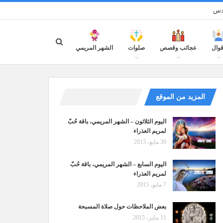
قدس
قوال
عجائب وقصص
صلوات
الشهر المريمي
المزيد من الموقع
اليوم الثلاثون – الشهر المريمي، باقة حُبّ
لمريم العذراء
30 مايو، 2015
اليوم السابع – الشهر المريمي، باقة حُبّ
لمريم العذراء
7 مايو، 2015
بعض الملاحظات حول صلاة المسبحة
11 يناير، 2015