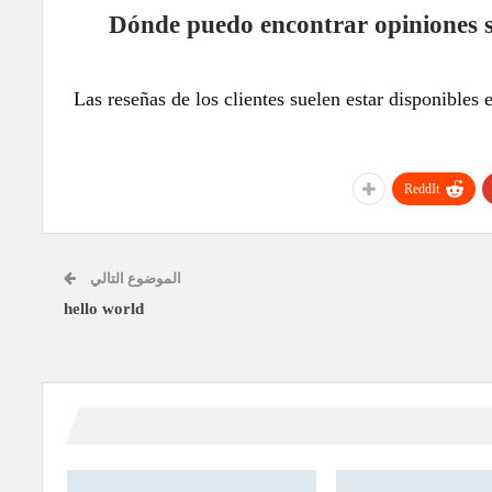
¿Dónde puedo encontrar opiniones 
Las reseñas de los clientes suelen estar disponibles 
ReddIt
الموضوع التالي
hello world