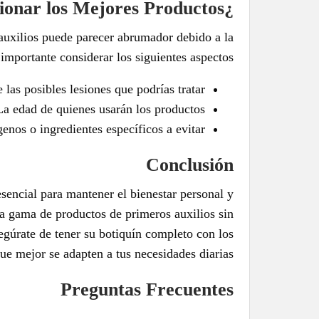
¿Cómo Seleccionar los Mejores Productos?
auxilios puede parecer abrumador debido a la
importante considerar los siguientes aspectos:
 las posibles lesiones que podrías tratar
La edad de quienes usarán los productos
enos o ingredientes específicos a evitar
Conclusión
sencial para mantener el bienestar personal y
ia gama de productos de primeros auxilios sin
segúrate de tener su botiquín completo con los
e mejor se adapten a tus necesidades diarias.
Preguntas Frecuentes