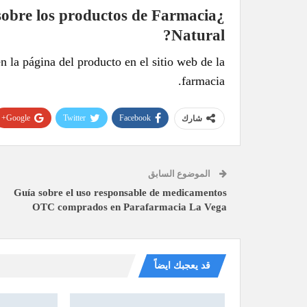
sobre los productos de Farmacia
Natural?
en la página del producto en el sitio web de la
farmacia.
Google+
Twitter
Facebook
شارك
الموضوع السابق
Guía sobre el uso responsable de medicamentos
OTC comprados en Parafarmacia La Vega
قد يعجبك ايضاً