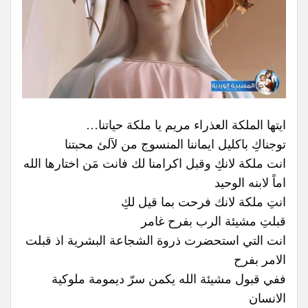
ايتها الملكة العذراء مريم يا ملكة حياتنا…
توجناكِ باكليل ايماننا المنسوج من لآلئ محبتنا
انت ملكة لانكِ وقبل اكرامنا لك فانت مَن اختارها الله
اماً لابنه الوحيد
انتِ ملكة لانك فرحت بما قيل لكِ
قبلتِ مشيئة الرب بفرح غامر
انت التي استحضرت ذروة الشجاعة البشرية اذ قبلت
الامر بفرح
ففي قبول مشيئة الله يكمن سرّ ديمومة ملوكية
الانسان