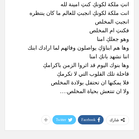
انتِ ملكة لكونكِ كنتِ امينة لله
انت ملكة لكونكِ انجبتِ للعالم ما كان ينتظره
انجبتِ المخلص
فكنتِ ام المخلص
وهو جعلكِ امنا
وها هم ابناؤكِ يواصلون وفائهم لما ارادك ابنك
اننا نشهد بانكِ امنا
وها بنوك اليوم قد اثروا الزمن باكرامكِ
قاحلة تلك القلوب التي لا تكرمكِ
فلا يمكنها ان تحتفل بولادة المخلص
ولا ان تنتعش بحياة المخلص….
Twitter
Facebook
شارك