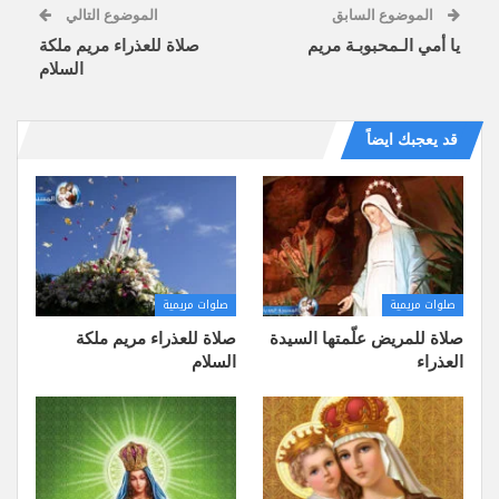
الموضوع السابق
الموضوع التالي
يا أمي الـمحبوبـة مريم
صلاة للعذراء مريم ملكة
السلام
قد يعجبك ايضاً
صلوات مريمية
صلوات مريمية
صلاة للمريض علّمتها السيدة
صلاة للعذراء مريم ملكة
العذراء
السلام