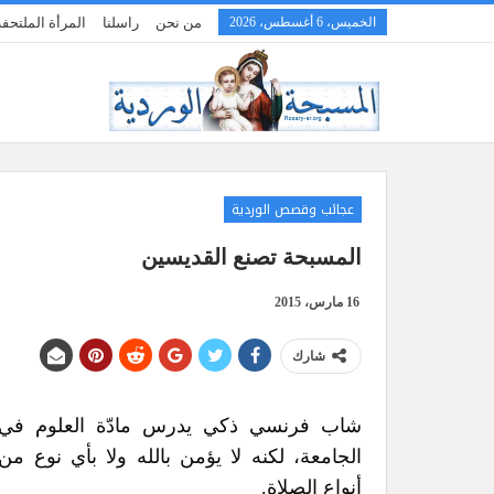
الخميس، 6 أغسطس، 2026
من نحن
راسلنا
المرأة الملتح
عجائب وقصص الوردية
المسبحة تصنع القديسين
16 مارس، 2015
شارك
شاب فرنسي ذكي يدرس مادّة العلوم في
الجامعة، لكنه لا يؤمن بالله ولا بأي نوع من
أنواع الصلاة.