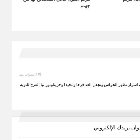
جهنم
9 سنوات منذ
اسرار تطهر الحواس وتجعل الغد فرحا ومجيدا وحزيناونورانيا الفرح للتوبة
وان بريدك الإلكتروني.