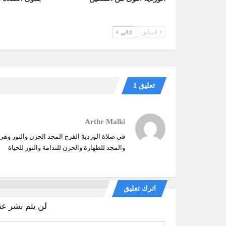
السابق
التالي
تعليق 1
Arthr Malki
في صلاة الوردية الفرح المجد الحزن والنور وهي 
والمجد للطهارة والحزن للندامة والنور للحياة
اترك تعليق
لن يتم نشر عن