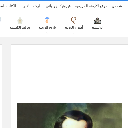
فة بالشمس
موقع الأزمنة المريمية
فيرونيكا جولياني
الرحمة الإلهية
الكتاب ال
الرئيسية
أسرار الوردية
تاريخ الوردية
تعاليم الكنيسة
ا