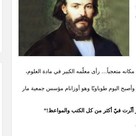
كانه متعجباً… رأى معلّمه الكبير في مادة العلوم،
، وأصبح اليوم طوباويّا وهو أوزانام مؤسس جمعية مار
أثّرت فيّ أكثر من كل الكتب والمواعظ!”