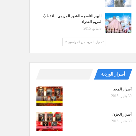
اليوم التاسع – الشهر المريمي، باقة حُبّ
لمريم العذراء
9 مايو، 2015
تحميل المزيد من المواضيع
أسرار الوردية
أسرار المجد
30 يناير، 2015
أسرار الحزن
30 يناير، 2015