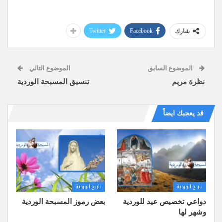
Twitter
Facebook
شارك
الموضوع السابق
الموضوع التالي
نظرة مريم
تنسيق المسبحة الوردية
قد يعجبك ايضاً
تاريخ الوردية
تاريخ الوردية
دواعي تخصيص عيد للوردية
بعض رموز المسبحة الوردية
وشهر لها