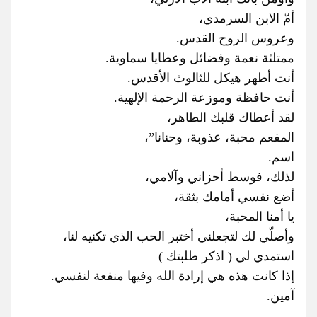
أمّ الابن السرمدي،
وعروس الروح القدس.
ممتلئة نعمة وفضائل وعطايا سماوية.
أنت أطهر هيكل للثالوث الأقدس.
أنت حافظة وموزعة الرحمة الإلهية.
لقد أعطاك قلبك الطاهر،
المفعم محبة، عذوبة، وحنانا”،
اسم.
لذلك، فوسط أحزاني وآلامي،
أضع نفسي أمامك بثقة،
يا أمنا المحبة،
وأصلّي لك لتجعلني أختبر الحب الذي تكنيه لنا،
استمدي لي ( اذكر طلبتك )
إذا كانت هذه هي إرادة الله وفيها منفعة لنفسي.
آمين.