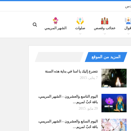
قدس
قوال
عجائب وقصص
صلوات
الشهر المريمي
المزيد من الموقع
نتضرع إليك يا امنا في بداية هذه السنة
7 يناير، 2015
اليوم التاسع والعشرون – الشهر المريمي،
باقة حُبّ لمريم…
29 مايو، 2015
اليوم السابع والعشرون – الشهر المريمي،
باقة حُبّ لمريم…