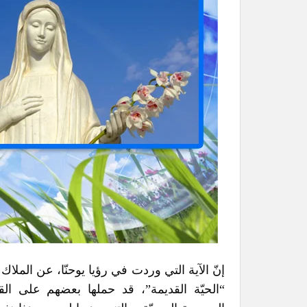
إنّ الآية التي وردت في رؤيا يوحنّا، عن الملاك
“الحيّة القديمة”، قد حملها بعضهم على ال