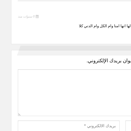
8 سنوات منذ
لها انها امنا وام الكل وام الدني كلا
وان بريدك الإلكتروني.