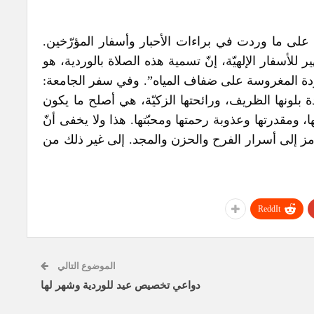
د على ما وردت في براءات الأحبار وأسفار المؤرّخين.
لأسفار الإلهيّة، إنّ تسمية هذه الصلاة بالوردية، هو
ردة المغروسة على ضفاف المياه”. وفي سفر الجامعة:
ة بلونها الظريف، ورائحتها الزكيّة، هي أصلح ما يكون
 ومقدرتها وعذوبة رحمتها ومحبّتها. هذا ولا يخفى أنّ
مز إلى أسرار الفرح والحزن والمجد. إلى غير ذلك من
ReddIt
الموضوع التالي
دواعي تخصيص عيد للوردية وشهر لها