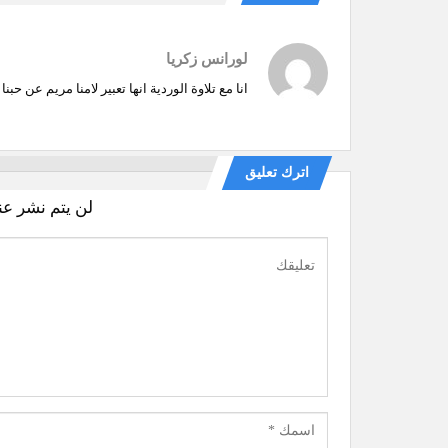
لورانس زكريا
انا مع تلاوة الوردية انها تعبير لامنا مريم عن حبنا 
اترك تعليق
لن يتم نشر عن