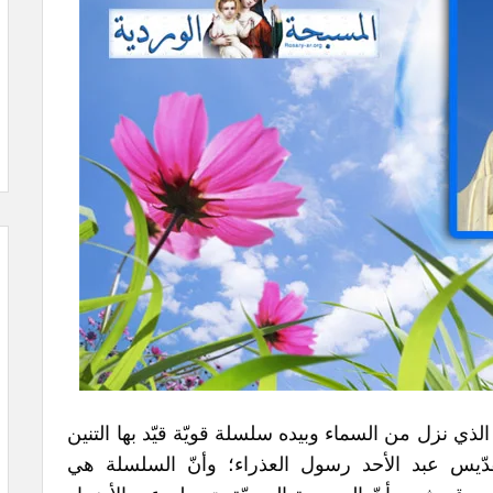
 الذي نزل من السماء وبيده سلسلة قويّة قيّد بها التنين
قدّيس عبد الأحد رسول العذراء؛ وأنّ السلسلة هي